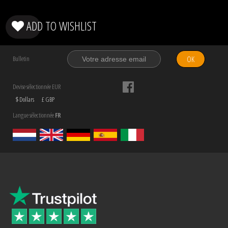
ADD TO WISHLIST
OK
Bulletin
Devise sélectionnée EUR
$ Dollars
£ GBP
Langue sélectionnée
FR