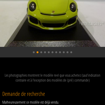
Les photographies montrent le modèle reel que vous achetez (sauf indication
contraire et à l’exception des modèles de (pré) commande)
Demande de recherche
Malheureusement ce modèle est déjà vendu.