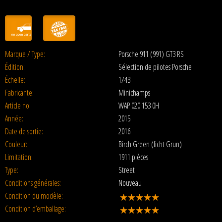
Marque / Type:
Porsche 911 (991) GT3 RS
Édition:
Sélection de pilotes Porsche
Échelle:
1/43
Fabricante:
Minichamps
Article no:
WAP 020 153 0H
Année:
2015
Date de sortie:
2016
Couleur:
Birch Green (licht Grun)
Limitation:
1911 pièces
Type:
Street
Conditions générales:
Nouveau
Condition du modèle:
Condition d’emballage: