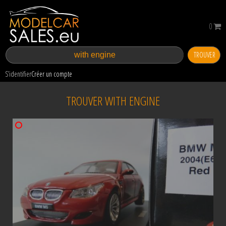
0
TROUVER
S’identifier
Créer un compte
TROUVER WITH ENGINE