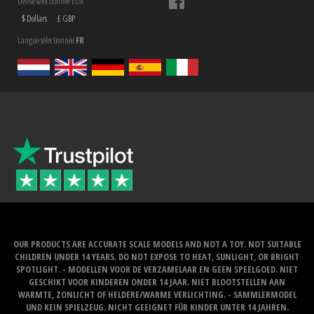
Devise sélectionnée EUR
$ Dollars
£ GBP
Langue sélectionnée
FR
OUR PRODUCTS ARE ACCURATE SCALE MODELS AND NOT A TOY. NOT SUITABLE
CHILDREN UNDER 14 YEARS. DO NOT EXPOSE TO HEAT, SUNLIGHT, OR BRIGHT
SPOTLIGHT. - MODELLEN VOOR DE VERZAMELAAR EN GEEN SPEELGOED. NIET
GESCHIKT VOOR KINDEREN ONDER 14 JAAR. NIET BLOOTSTELLEN AAN
WARMTE, ZONLICHT OF HELDERE/WARME VERLICHTING. - SAMMLERMODEL
UND KEIN SPIELZEUG. NICHT GEEIGNET FÜR KINDER UNTER 14 JAHREN.