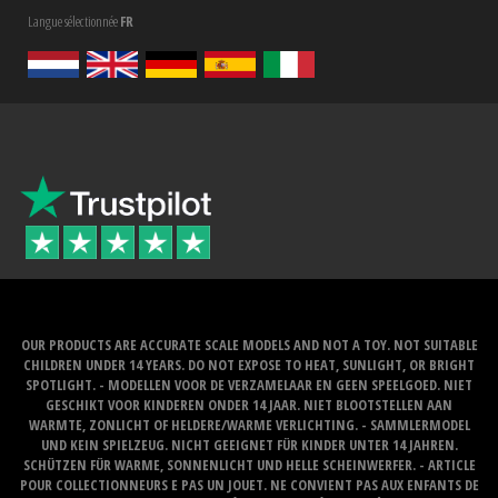
Langue sélectionnée
FR
OUR PRODUCTS ARE ACCURATE SCALE MODELS AND NOT A TOY. NOT SUITABLE
CHILDREN UNDER 14 YEARS. DO NOT EXPOSE TO HEAT, SUNLIGHT, OR BRIGHT
SPOTLIGHT. - MODELLEN VOOR DE VERZAMELAAR EN GEEN SPEELGOED. NIET
GESCHIKT VOOR KINDEREN ONDER 14 JAAR. NIET BLOOTSTELLEN AAN
WARMTE, ZONLICHT OF HELDERE/WARME VERLICHTING. - SAMMLERMODEL
UND KEIN SPIELZEUG. NICHT GEEIGNET FÜR KINDER UNTER 14 JAHREN.
SCHÜTZEN FÜR WARME, SONNENLICHT UND HELLE SCHEINWERFER. - ARTICLE
POUR COLLECTIONNEURS E PAS UN JOUET. NE CONVIENT PAS AUX ENFANTS DE