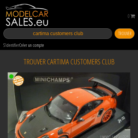
0
TROUVER
S’identifier
Créer un compte
TROUVER CARTIMA CUSTOMERS CLUB