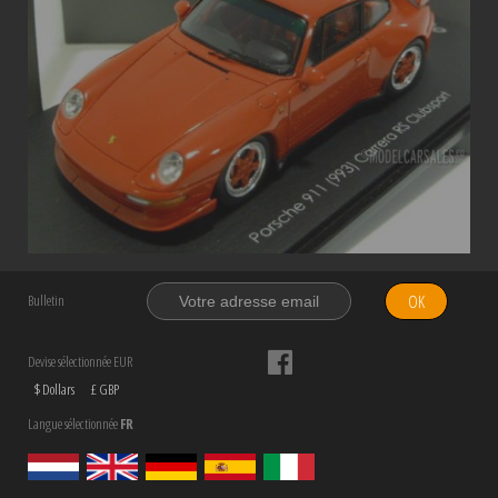
OK
Bulletin
Devise sélectionnée EUR
$ Dollars
£ GBP
Langue sélectionnée
FR