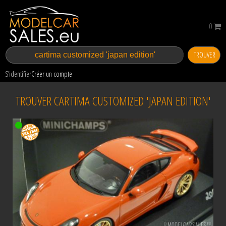
0
TROUVER
S’identifier
Créer un compte
TROUVER CARTIMA CUSTOMIZED 'JAPAN EDITION'