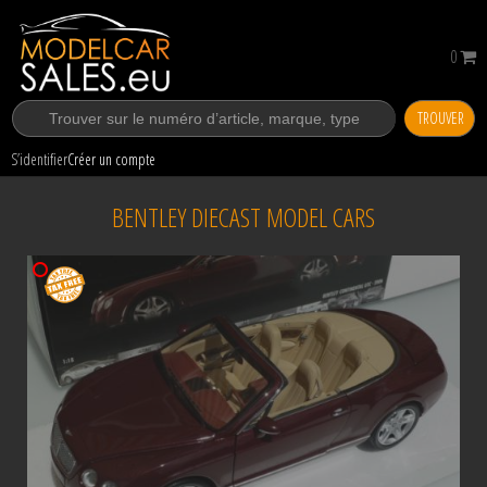
0
TROUVER
S’identifier
Créer un compte
BENTLEY DIECAST MODEL CARS