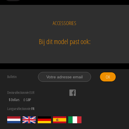
ACCESSORIES
Bij dit model past ook:
OK
Bulletin
Devise sélectionnée EUR
$ Dollars
£ GBP
Langue sélectionnée
FR