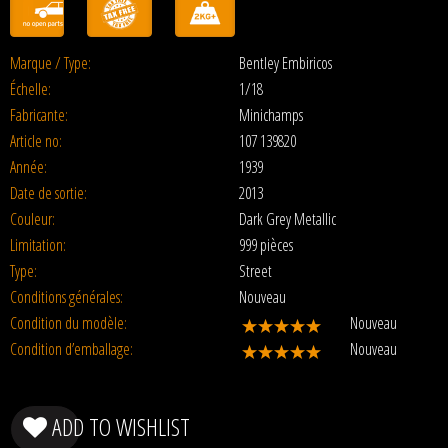
Marque / Type:
Bentley Embiricos
Échelle:
1/18
Fabricante:
Minichamps
Article no:
107 139820
Année:
1939
Date de sortie:
2013
Couleur:
Dark Grey Metallic
Limitation:
999 pièces
Type:
Street
Conditions générales:
Nouveau
Condition du modèle:
Nouveau
Condition d’emballage:
Nouveau
ADD TO WISHLIST