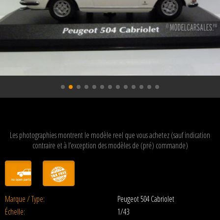
Les photographies montrent le modèle reel que vous achetez (sauf indication
contraire et à l’exception des modèles de (pré) commande)
Marque / Type:
Peugeot 504 Cabriolet
Échelle:
1/43