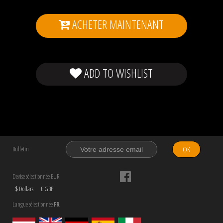
ACHETER MAINTENANT
ADD TO WISHLIST
OK
Bulletin
Devise sélectionnée EUR
$ Dollars
£ GBP
Langue sélectionnée
FR