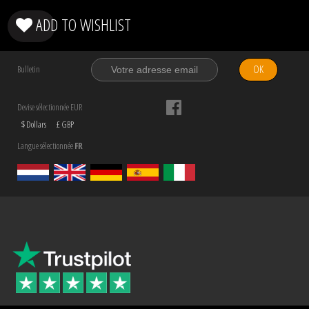
ADD TO WISHLIST
OK
Bulletin
Devise sélectionnée EUR
$ Dollars
£ GBP
Langue sélectionnée
FR