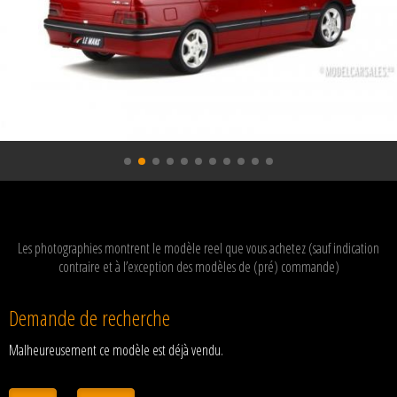
Les photographies montrent le modèle reel que vous achetez (sauf indication
contraire et à l’exception des modèles de (pré) commande)
Demande de recherche
Malheureusement ce modèle est déjà vendu.