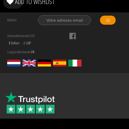
ADD TO WISHLIST
OK
Bulletin
Devise sélectionnée EUR
$ Dollars
£ GBP
Langue sélectionnée
FR