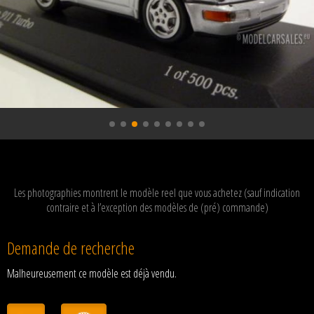
Les photographies montrent le modèle reel que vous achetez (sauf indication
contraire et à l’exception des modèles de (pré) commande)
Demande de recherche
Malheureusement ce modèle est déjà vendu.