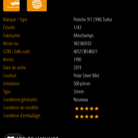
Marque / Type:
Porsche 911 (994) Turbo
Échelle:
1/43
Fabricante:
Minichamps
Article no:
943 069103
GTIN / EAN-code:
4012138148611
Année:
1990
Date de sortie:
2019
Couleur:
Polar Silver Met.
Limitation:
500 pièces
Type:
Street
Conditions générales:
Nouveau
Condition du modèle:
Condition d’emballage: