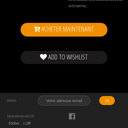
LA CEE (SAUF NL)
ACHETER MAINTENANT
ADD TO WISHLIST
OK
Bulletin
Devise sélectionnée EUR
$ Dollars
£ GBP