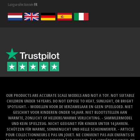
Langue sélectionnée
FR
OUR PRODUCTS ARE ACCURATE SCALE MODELS AND NOT A TOY. NOT SUITABLE
CHILDREN UNDER 14 YEARS. DO NOT EXPOSE TO HEAT, SUNLIGHT, OR BRIGHT
SPOTLIGHT. - MODELLEN VOOR DE VERZAMELAAR EN GEEN SPEELGOED. NIET
GESCHIKT VOOR KINDEREN ONDER 14 JAAR. NIET BLOOTSTELLEN AAN
WARMTE, ZONLICHT OF HELDERE/WARME VERLICHTING. - SAMMLERMODEL
UND KEIN SPIELZEUG. NICHT GEEIGNET FÜR KINDER UNTER 14 JAHREN.
SCHÜTZEN FÜR WARME, SONNENLICHT UND HELLE SCHEINWERFER. - ARTICLE
POUR COLLECTIONNEURS E PAS UN JOUET. NE CONVIENT PAS AUX ENFANTS DE