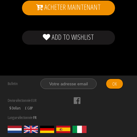
ACHETER MAINTENANT
ADD TO WISHLIST
OK
Bulletin
Devise sélectionnée EUR
$ Dollars
£ GBP
Langue sélectionnée
FR