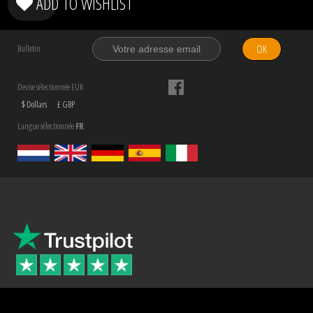
ADD TO WISHLIST
OK
Bulletin
Devise sélectionnée EUR
$ Dollars
£ GBP
Langue sélectionnée
FR