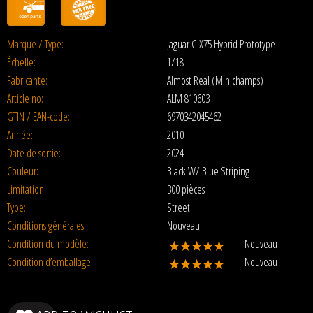
Marque / Type:
Jaguar C-X75 Hybrid Prototype
Échelle:
1/18
Fabricante:
Almost Real (Minichamps)
Article no:
ALM 810603
GTIN / EAN-code:
6970342045462
Année:
2010
Date de sortie:
2024
Couleur:
Black W/ Blue Striping
Limitation:
300 pièces
Type:
Street
Conditions générales:
Nouveau
Condition du modèle:
Nouveau
Condition d’emballage:
Nouveau