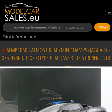
0
TROUVER
S’identifier
Créer un compte
ALM810603 ALMOST REAL (MINICHAMPS) JAGUAR C-
X75 HYBRID PROTOTYPE BLACK W/ BLUE STRIPING 1:18
Vendu