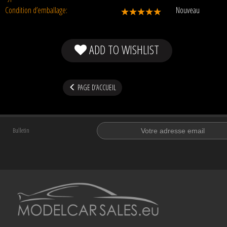
Condition d’emballage:
Nouveau
ADD TO WISHLIST
PAGE D’ACCUEIL
Bulletin