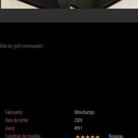
modèles de (pré) commande)
Fabricante:
Minichamps
Date de sortie:
2020
Livery:
#911
Condition du modèle:
Nouveau