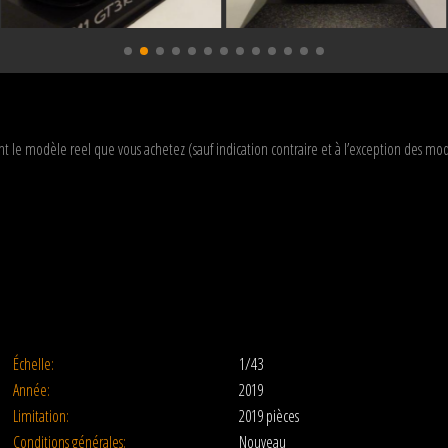
t le modèle reel que vous achetez (sauf indication contraire et à l’exception des 
Échelle:
1/43
Année:
2019
Limitation:
2019 pièces
Conditions générales:
Nouveau