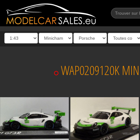
WAP0209120K MINI