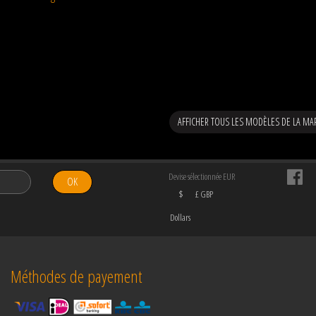
AFFICHER TOUS LES MODÈLES DE LA MA
Devise sélectionnée EUR
OK
$
£ GBP
Dollars
Méthodes de payement