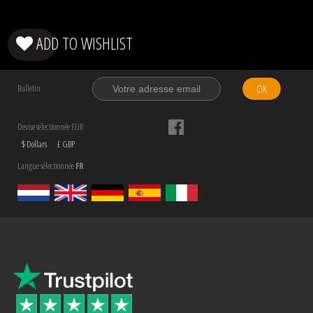
ADD TO WISHLIST
OK
Bulletin
Devise sélectionnée EUR
$ Dollars
£ GBP
Langue sélectionnée
FR