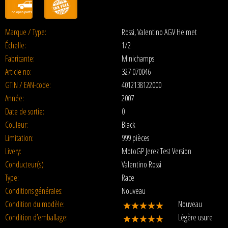
Marque / Type:
Rossi, Valentino AGV Helmet
Échelle:
1/2
Fabricante:
Minichamps
Article no:
327 070046
GTIN / EAN-code:
4012138122000
Année:
2007
Date de sortie:
0
Couleur:
Black
Limitation:
999 pièces
Livery:
MotoGP Jerez Test Version
Conducteur(s)
Valentino Rossi
Type:
Race
Conditions générales:
Nouveau
Condition du modèle:
Nouveau
Condition d’emballage:
Légère usure