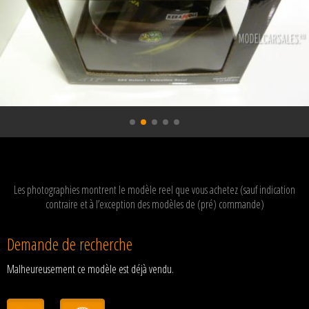
Les photographies montrent le modèle reel que vous achetez (sauf indication
contraire et à l’exception des modèles de (pré) commande)
Demande de recherche
Malheureusement ce modèle est déjà vendu.