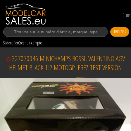
0
TROUVER
S’identifier
Créer un compte
327070046 MINICHAMPS ROSSI, VALENTINO AGV
HELMET BLACK 1:2 MOTOGP JEREZ TEST VERSION
Vendu