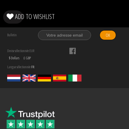
ADD TO WISHLIST
OK
Bulletin
Devise sélectionnée EUR
$ Dollars
£ GBP
Langue sélectionnée
FR