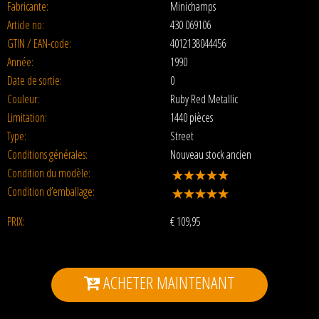
Fabricante:
Minichamps
Article no:
430 069106
GTIN / EAN-code:
4012138044456
Année:
1990
Date de sortie:
0
Couleur:
Ruby Red Metallic
Limitation:
1440 pièces
Type:
Street
Conditions générales:
Nouveau stock ancien
Condition du modèle:
Condition d’emballage:
PRIX:
€
109,95
ACHETER MAINTENANT