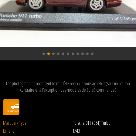
Les photographies montrent le modèle reel que vous achetez (sauf indication
contraire et à l’exception des modèles de (pré) commande)
Marque / Type:
Porsche 911 (964) Turbo
Échelle:
1/43