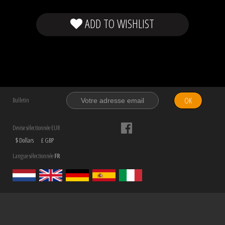
ADD TO WISHLIST
OK
Bulletin
Devise sélectionnée EUR
$ Dollars
£ GBP
Langue sélectionnée
FR