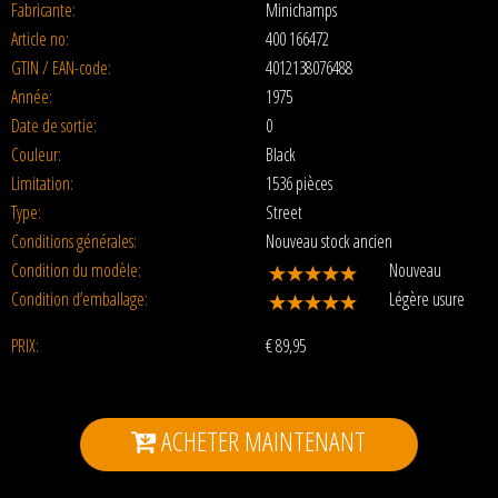
Fabricante:
Minichamps
Article no:
400 166472
GTIN / EAN-code:
4012138076488
Année:
1975
Date de sortie:
0
Couleur:
Black
Limitation:
1536 pièces
Type:
Street
Conditions générales:
Nouveau stock ancien
Condition du modèle:
Nouveau
Condition d’emballage:
Légère usure
PRIX:
€
89,95
ACHETER MAINTENANT