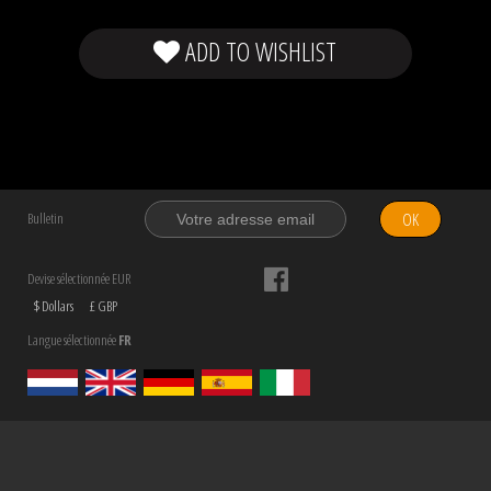
ADD TO WISHLIST
OK
Bulletin
Devise sélectionnée EUR
$ Dollars
£ GBP
Langue sélectionnée
FR