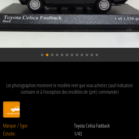
Les photographies montrent le modèle reel que vous achetez (sauf indication
contraire et à l’exception des modèles de (pré) commande)
Marque / Type:
Toyota Celica Fastback
Échelle:
1/43