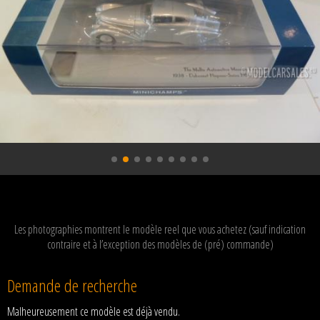
Les photographies montrent le modèle reel que vous achetez (sauf indication
contraire et à l’exception des modèles de (pré) commande)
Demande de recherche
Malheureusement ce modèle est déjà vendu.