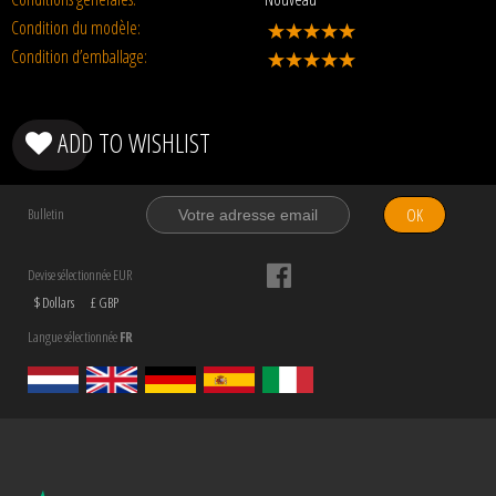
Condition du modèle:
Condition d’emballage:
ADD TO WISHLIST
OK
Bulletin
Devise sélectionnée EUR
$ Dollars
£ GBP
Langue sélectionnée
FR