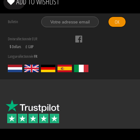
ADD TO WISHLIST
OK
Bulletin
Devise sélectionnée EUR
$ Dollars
£ GBP
Langue sélectionnée
FR