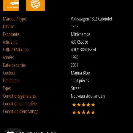
Marque / Type:
Volkswagen 1302 Cabriolet
Échelle:
1/43
Fabricante:
Minichamps
Article no:
430 055036
GTIN / EAN-code:
40121318038554
Année:
1970
Date de sortie:
2001
Couleur:
Marina Blue
Limitation:
1104 pièces
Type:
Street
Conditions générales:
Nouveau stock ancien
Condition du modèle:
Condition d’emballage: