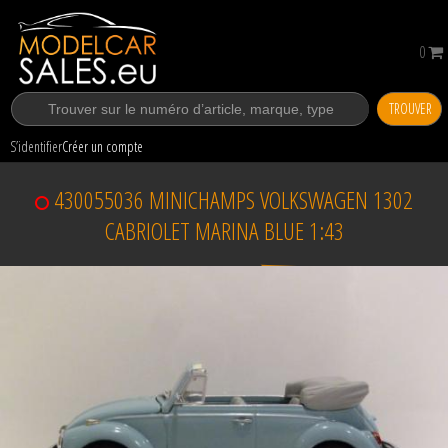
0
TROUVER
S’identifier
Créer un compte
430055036 MINICHAMPS VOLKSWAGEN 1302
CABRIOLET MARINA BLUE 1:43
Vendu