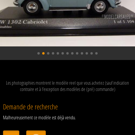
Les photographies montrent le modèle reel que vous achetez (sauf indication
contraire et à l’exception des modèles de (pré) commande)
Demande de recherche
Malheureusement ce modèle est déjà vendu.