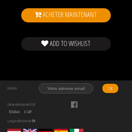
ACHETER MAINTENANT
ADD TO WISHLIST
OK
Bulletin
Devise sélectionnée EUR
$ Dollars
£ GBP
Langue sélectionnée
FR