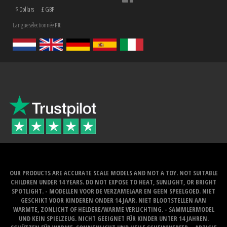
$ Dollars
£ GBP
Langue sélectionnée
FR
OUR PRODUCTS ARE ACCURATE SCALE MODELS AND NOT A TOY. NOT SUITABLE
CHILDREN UNDER 14 YEARS. DO NOT EXPOSE TO HEAT, SUNLIGHT, OR BRIGHT
SPOTLIGHT. - MODELLEN VOOR DE VERZAMELAAR EN GEEN SPEELGOED. NIET
GESCHIKT VOOR KINDEREN ONDER 14 JAAR. NIET BLOOTSTELLEN AAN
WARMTE, ZONLICHT OF HELDERE/WARME VERLICHTING. - SAMMLERMODEL
UND KEIN SPIELZEUG. NICHT GEEIGNET FÜR KINDER UNTER 14 JAHREN.