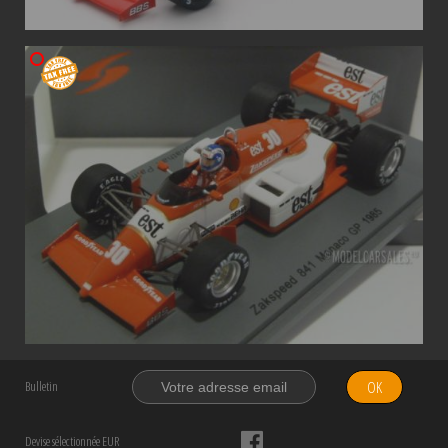
OK
Bulletin
Devise sélectionnée EUR