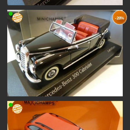
- 20%