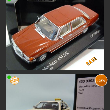
RARE
- 25%