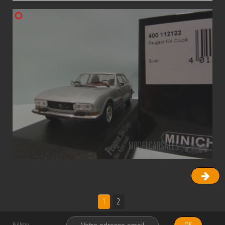
1
2
OK
Bulletin