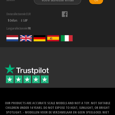
Devise sélectionnée EUR
$ Dollars
£ GBP
Langue sélectionnée
FR
OUR PRODUCTS ARE ACCURATE SCALE MODELS AND NOT A TOY. NOT SUITABLE
CHILDREN UNDER 14 YEARS. DO NOT EXPOSE TO HEAT, SUNLIGHT, OR BRIGHT
SPOTLIGHT. - MODELLEN VOOR DE VERZAMELAAR EN GEEN SPEELGOED. NIET