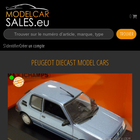
0
TROUVER
S’identifier
Créer un compte
PEUGEOT DIECAST MODEL CARS