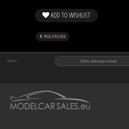
ADD TO WISHLIST
PAGE D’ACCUEIL
Bulletin