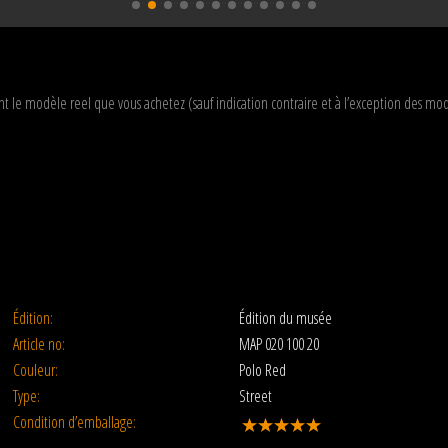
t le modèle reel que vous achetez (sauf indication contraire et à l’exception des 
Édition:
Édition du musée
Article no:
MAP 020 100 20
Couleur:
Polo Red
Type:
Street
Condition d’emballage: