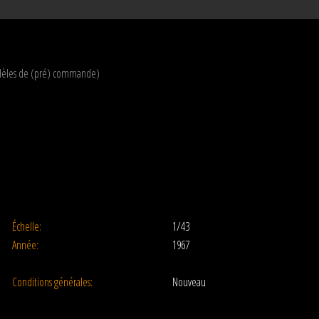
modèles de (pré) commande)
Échelle:
1/43
Année:
1967
Conditions générales:
Nouveau