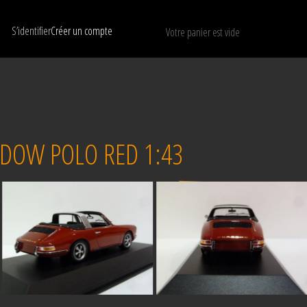
S’identifier
Créer un compte
Votre panier est vide
N’afficher que les modèles disponibles
RÉINITIALISER
DOW POLO RED 1:43
Vendu