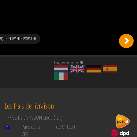
RQUE SUIVANTE PORSCHE
Langue sélectionnée
FR
Les frais de livraison
FRAIS DE LIVRAISON jusqu’à 2kg
Pays de la
de € 10,00
CEE