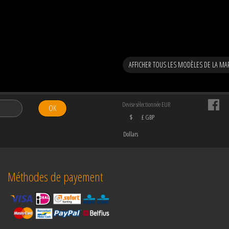
AFFICHER TOUS LES MODÈLES DE LA MA
Devise sélectionnée EUR
OK
$
£ GBP
Dollars
Méthodes de payement