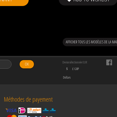
AFFICHER TOUS LES MODÈLES DE LA MA
Devise sélectionnée EUR
OK
$
£ GBP
Dollars
Méthodes de payement