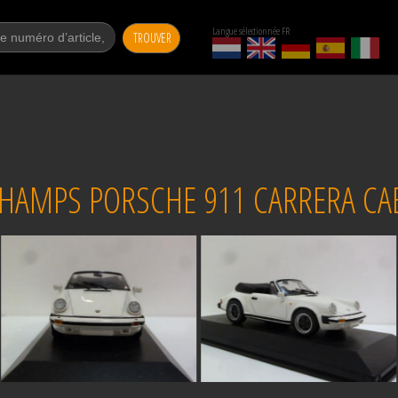
Langue sélectionnée FR
TROUVER
HAMPS PORSCHE 911 CARRERA CAB