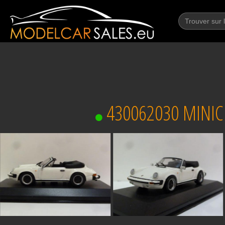
430062030 MINIC