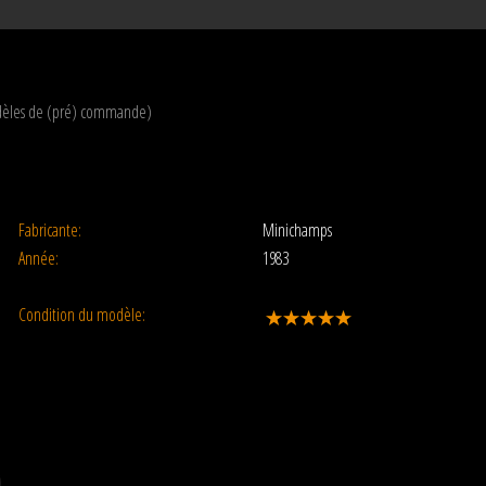
modèles de (pré) commande)
Fabricante:
Minichamps
Année:
1983
Condition du modèle: