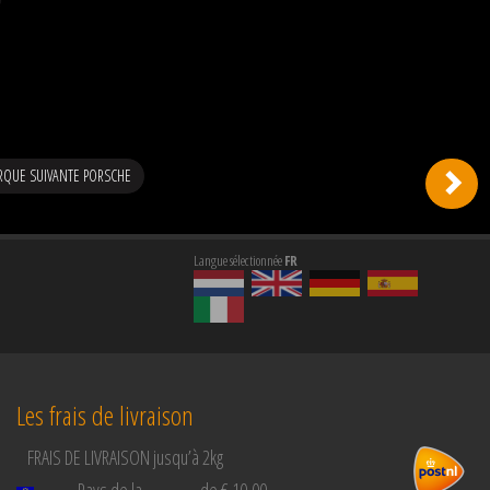
RQUE SUIVANTE PORSCHE
Langue sélectionnée
FR
Les frais de livraison
FRAIS DE LIVRAISON jusqu’à 2kg
Pays de la
de € 10,00