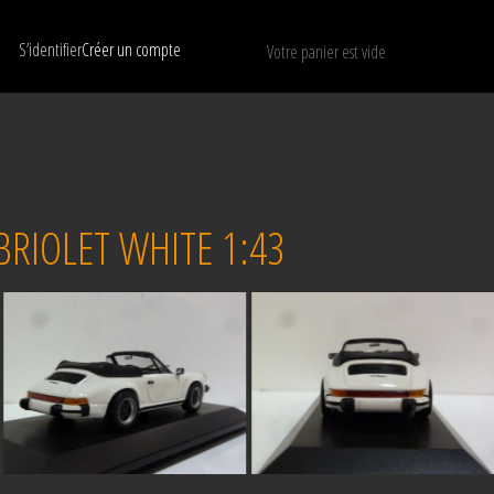
S’identifier
Créer un compte
Votre panier est vide
N’afficher que les modèles disponibles
RÉINITIALISER
RIOLET WHITE 1:43