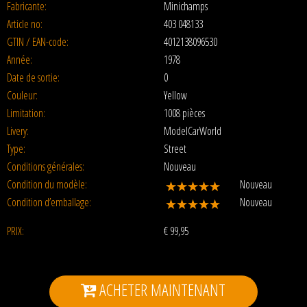
Fabricante:
Minichamps
Article no:
403 048133
GTIN / EAN-code:
4012138096530
Année:
1978
Date de sortie:
0
Couleur:
Yellow
Limitation:
1008 pièces
Livery:
ModelCarWorld
Type:
Street
Conditions générales:
Nouveau
Condition du modèle:
Nouveau
Condition d’emballage:
Nouveau
PRIX:
€
99,95
ACHETER MAINTENANT