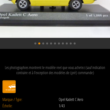
Les photographies montrent le modèle reel que vous achetez (sauf indication
contraire et à l’exception des modèles de (pré) commande)
Marque / Type:
Opel Kadett C Aero
Échelle:
1/43