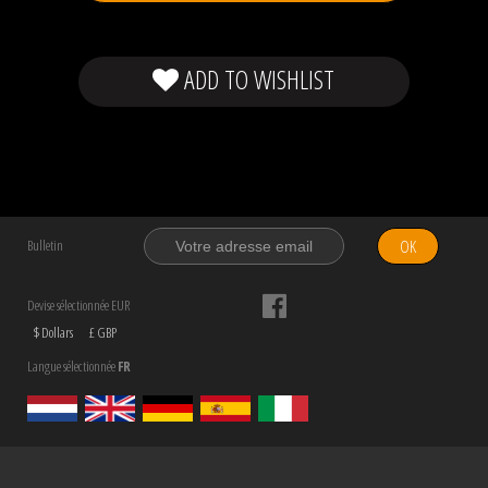
ADD TO WISHLIST
OK
Bulletin
Devise sélectionnée EUR
$ Dollars
£ GBP
Langue sélectionnée
FR