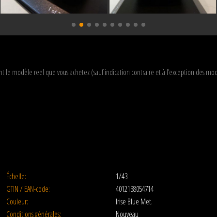
t le modèle reel que vous achetez (sauf indication contraire et à l’exception des 
Échelle:
1/43
GTIN / EAN-code:
4012138054714
Couleur:
Irise Blue Met.
Conditions générales:
Nouveau