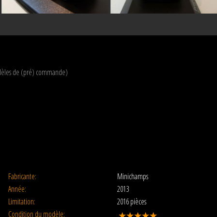
modèles de (pré) commande)
Fabricante:
Minichamps
Année:
2013
Limitation:
2016 pièces
Condition du modèle: