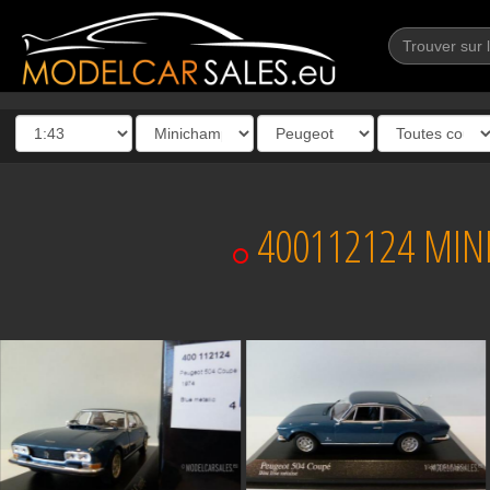
400112124 MINI