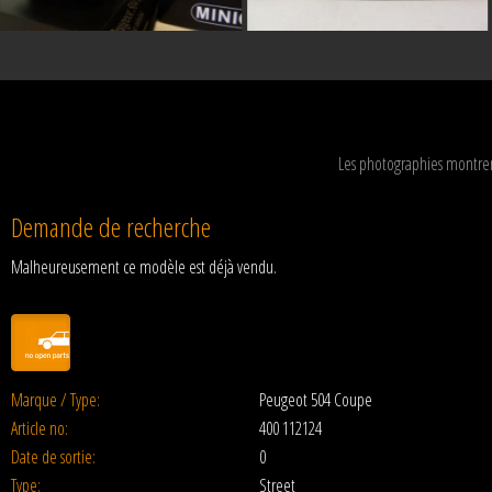
Les photographies montren
Demande de recherche
Malheureusement ce modèle est déjà vendu.
Marque / Type:
Peugeot 504 Coupe
Article no:
400 112124
Date de sortie:
0
Type:
Street