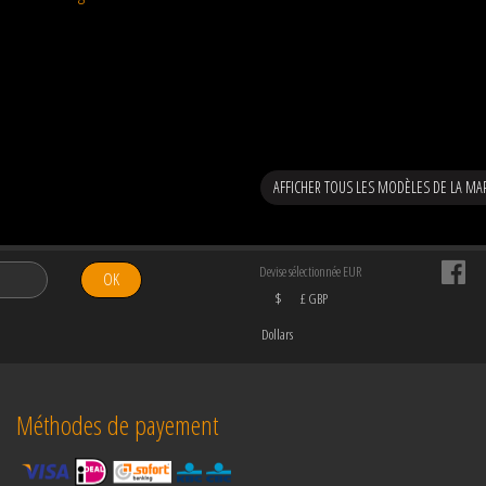
AFFICHER TOUS LES MODÈLES DE LA MA
Devise sélectionnée EUR
OK
$
£ GBP
Dollars
Méthodes de payement