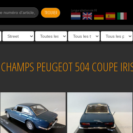
Langue sélectionnée FR
TROUVER
CHAMPS PEUGEOT 504 COUPE IRIS